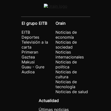
El grupo EITB
Orain
EITB
Noticias de
Deportes
economía
Televisión a la
Noticias de
carta
sociedad
Primeran
Noticias
Gaztea
internacionales
Makusi
Noticias de
Guau - Gure
política
Audioa
Noticias de
cultura
Noticias de
tecnología
Noticias de salud
Actualidad
Últimas noticias