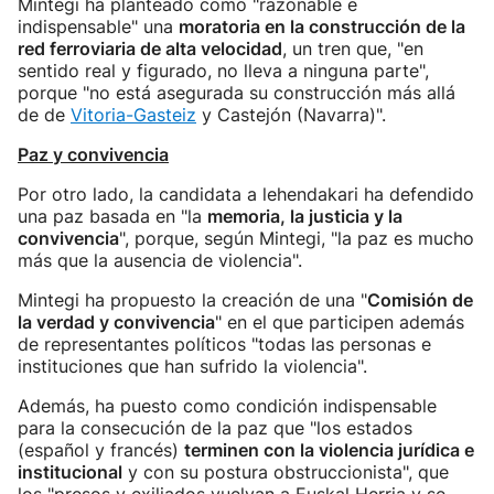
Mintegi ha planteado como "razonable e
indispensable" una
moratoria en la construcción de la
red ferroviaria de alta velocidad
, un tren que, "en
sentido real y figurado, no lleva a ninguna parte",
porque "no está asegurada su construcción más allá
de de
Vitoria-Gasteiz
y Castejón (Navarra)".
Paz y convivencia
Por otro lado, la candidata a lehendakari ha defendido
una paz basada en "la
memoria, la justicia y la
convivencia
", porque, según Mintegi, "la paz es mucho
más que la ausencia de violencia".
Mintegi ha propuesto la creación de una "
Comisión de
la verdad y convivencia
" en el que participen además
de representantes políticos "todas las personas e
instituciones que han sufrido la violencia".
Además, ha puesto como condición indispensable
para la consecución de la paz que "los estados
(español y francés)
terminen con la violencia jurídica e
institucional
y con su postura obstruccionista", que