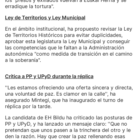
los "presos y exiliados vuelvan a Euskal Herria y se
erradique la tortura".
Ley de Territorios y Ley Municipal
En el ámbito institucional, ha propuesto revisar la Ley
de Territorios Históricos para evitar duplicidades,
aprobar esta legislatura la Ley Municipal y conseguir
las competencias que le faltan a la Administración
autonómica "como medida de transición en el camino
a la soberanía".
Crítica a PP y UPyD durante la réplica
''Les estamos ofreciendo una oferta sincera y directa,
una voluntad de paz. Es clamor en la calle'', ha
asegurado Mintegi, que ha inaugurado el turno de
réplica por la tarde.
La candidata de EH Bildu ha criticado las posturas de
PP y UPyD, y ha lanzado un mensaje claro: ''Que no
pretendan que unos pasen a la trinchera del otro y le
den la razón. Hay que crear la paz rellenando esas