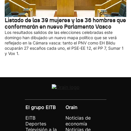
Listado de las 39 mujeres y los 36 hombres que
conformarán en nuevo Parlamento Vasco
Los resultados salidos de las elecciones celebradas este
domingo han dibujado un nuevo mapa político que se verá
reflejado en la Cámara vasca: tanto el PNV como EH Bildu
ocuparán 27 escaños cada uno, el PSE-EE 12, el PP 7, Sumar 1
y Vox 1.
El grupo EITB
Orain
EITB
Noticias de
Deportes
economía
Televisión a la
Noticias de