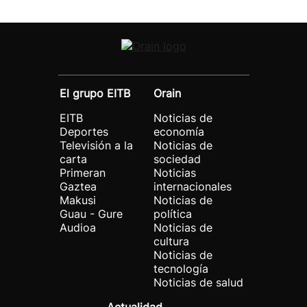
El grupo EITB
Orain
EITB
Noticias de
Deportes
economía
Televisión a la
Noticias de
carta
sociedad
Primeran
Noticias
Gaztea
internacionales
Makusi
Noticias de
Guau - Gure
política
Audioa
Noticias de
cultura
Noticias de
tecnología
Noticias de salud