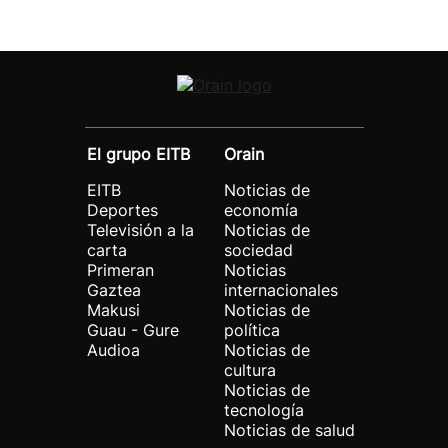
El grupo EITB
Orain
EITB
Noticias de
Deportes
economía
Televisión a la
Noticias de
carta
sociedad
Primeran
Noticias
Gaztea
internacionales
Makusi
Noticias de
Guau - Gure
política
Audioa
Noticias de
cultura
Noticias de
tecnología
Noticias de salud