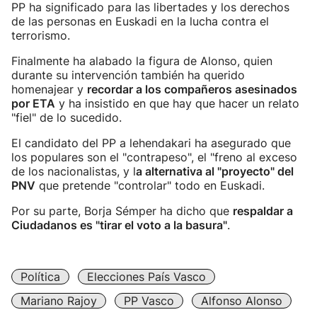
PP ha significado para las libertades y los derechos
de las personas en Euskadi en la lucha contra el
terrorismo.
Finalmente ha alabado la figura de Alonso, quien
durante su intervención también ha querido
homenajear y
recordar a los compañeros asesinados
por ETA
y ha insistido en que hay que hacer un relato
"fiel" de lo sucedido.
El candidato del PP a lehendakari ha asegurado que
los populares son el "contrapeso", el "freno al exceso
de los nacionalistas, y l
a alternativa al "proyecto" del
PNV
que pretende "controlar" todo en Euskadi.
Por su parte, Borja Sémper ha dicho que
respaldar a
Ciudadanos es "tirar el voto a la basura"
.
Política
Elecciones País Vasco
Mariano Rajoy
PP Vasco
Alfonso Alonso