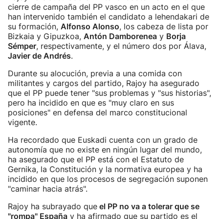
cierre de campaña del PP vasco en un acto en el que
han intervenido también el candidato a lehendakari de
su formación,
Alfonso Alonso
, los cabeza de lista por
Bizkaia y Gipuzkoa,
Antón Damborenea
y
Borja
Sémper
, respectivamente, y el número dos por Álava,
Javier de Andrés
.
Durante su alocución, previa a una comida con
militantes y cargos del partido, Rajoy ha asegurado
que el PP puede tener "sus problemas y "sus historias",
pero ha incidido en que es "muy claro en sus
posiciones" en defensa del marco constitucional
vigente.
Ha recordado que Euskadi cuenta con un grado de
autonomía que no existe en ningún lugar del mundo,
ha asegurado que el PP está con el Estatuto de
Gernika, la Constitución y la normativa europea y ha
incidido en que los procesos de segregación suponen
"caminar hacia atrás".
Rajoy ha subrayado que
el PP no va a tolerar que se
"rompa" España
y ha afirmado que su partido es el