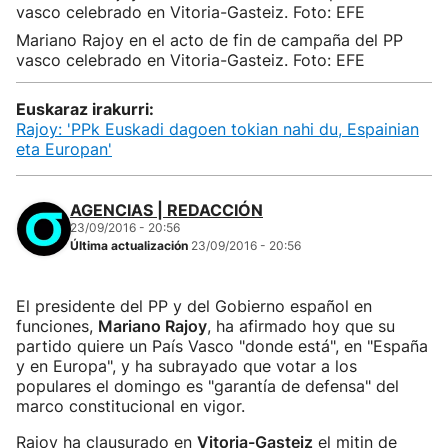
Mariano Rajoy en el acto de fin de campaña del PP
vasco celebrado en Vitoria-Gasteiz. Foto: EFE
Euskaraz irakurri:
Rajoy: 'PPk Euskadi dagoen tokian nahi du, Espainian
eta Europan'
AGENCIAS | REDACCIÓN
23/09/2016 - 20:56
Última actualización
23/09/2016 - 20:56
El presidente del PP y del Gobierno español en
funciones,
Mariano Rajoy
, ha afirmado hoy que su
partido quiere un País Vasco "donde está", en "España
y en Europa", y ha subrayado que votar a los
populares el domingo es "garantía de defensa" del
marco constitucional en vigor.
Rajoy ha clausurado en
Vitoria-Gasteiz
el mitin de