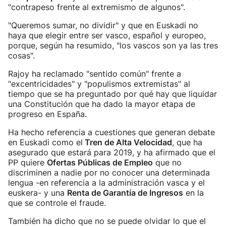
"contrapeso frente al extremismo de algunos".
"Queremos sumar, no dividir" y que en Euskadi no
haya que elegir entre ser vasco, español y europeo,
porque, según ha resumido, "los vascos son ya las tres
cosas".
Rajoy ha reclamado "sentido común" frente a
"excentricidades" y "populismos extremistas" al
tiempo que se ha preguntado por qué hay que liquidar
una Constitución que ha dado la mayor etapa de
progreso en España.
Ha hecho referencia a cuestiones que generan debate
en Euskadi como el
Tren de Alta Velocidad
, que ha
asegurado que estará para 2019, y ha afirmado que el
PP quiere
Ofertas Públicas de Empleo
que no
discriminen a nadie por no conocer una determinada
lengua -en referencia a la administración vasca y el
euskera- y una
Renta de Garantía de Ingresos
en la
que se controle el fraude.
También ha dicho que no se puede olvidar lo que el