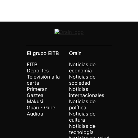
El grupo EITB
Orain
EITB
Noticias de
Deportes
economía
Televisión a la
Noticias de
carta
sociedad
Primeran
Noticias
Gaztea
internacionales
Makusi
Noticias de
Guau - Gure
política
Audioa
Noticias de
cultura
Noticias de
tecnología