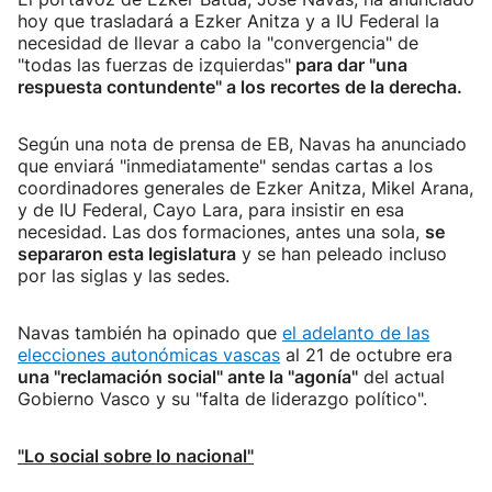
hoy que trasladará a Ezker Anitza y a IU Federal la
necesidad de llevar a cabo la "convergencia" de
"todas las fuerzas de izquierdas"
para dar "una
respuesta contundente" a los recortes de la derecha.
Según una nota de prensa de EB, Navas ha anunciado
que enviará "inmediatamente" sendas cartas a los
coordinadores generales de Ezker Anitza, Mikel Arana,
y de IU Federal, Cayo Lara, para insistir en esa
necesidad. Las dos formaciones, antes una sola,
se
separaron esta legislatura
y se han peleado incluso
por las siglas y las sedes.
Navas también ha opinado que
el adelanto de las
elecciones autonómicas vascas
al 21 de octubre era
una "reclamación social" ante la "agonía"
del actual
Gobierno Vasco y su "falta de liderazgo político".
"Lo social sobre lo nacional"