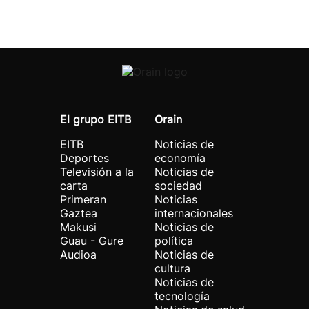
El grupo EITB
Orain
EITB
Noticias de
Deportes
economía
Televisión a la
Noticias de
carta
sociedad
Primeran
Noticias
Gaztea
internacionales
Makusi
Noticias de
Guau - Gure
política
Audioa
Noticias de
cultura
Noticias de
tecnología