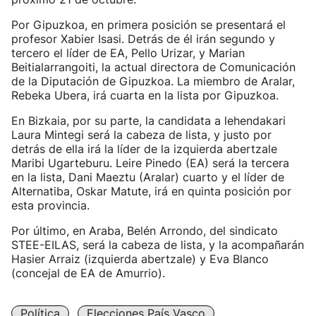
Por Gipuzkoa, en primera posición se presentará el
profesor Xabier Isasi. Detrás de él irán segundo y
tercero el líder de EA, Pello Urizar, y Marian
Beitialarrangoiti, la actual directora de Comunicación
de la Diputación de Gipuzkoa. La miembro de Aralar,
Rebeka Ubera, irá cuarta en la lista por Gipuzkoa.
En Bizkaia, por su parte, la candidata a lehendakari
Laura Mintegi será la cabeza de lista, y justo por
detrás de ella irá la líder de la izquierda abertzale
Maribi Ugarteburu. Leire Pinedo (EA) será la tercera
en la lista, Dani Maeztu (Aralar) cuarto y el líder de
Alternatiba, Oskar Matute, irá en quinta posición por
esta provincia.
Por último, en Araba, Belén Arrondo, del sindicato
STEE-EILAS, será la cabeza de lista, y la acompañarán
Hasier Arraiz (izquierda abertzale) y Eva Blanco
(concejal de EA de Amurrio).
Política
Elecciones País Vasco