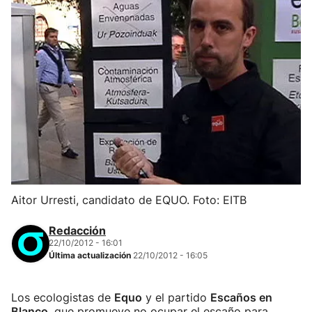
Aitor Urresti, candidato de EQUO. Foto: EITB
Redacción
22/10/2012 - 16:01
Última actualización
22/10/2012 - 16:05
Los ecologistas de
Equo
y el partido
Escaños en
Blanco
, que promueve no ocupar el escaño para