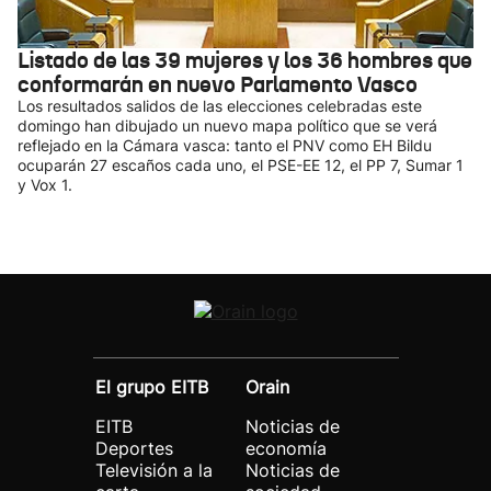
Listado de las 39 mujeres y los 36 hombres que
conformarán en nuevo Parlamento Vasco
Los resultados salidos de las elecciones celebradas este
domingo han dibujado un nuevo mapa político que se verá
reflejado en la Cámara vasca: tanto el PNV como EH Bildu
ocuparán 27 escaños cada uno, el PSE-EE 12, el PP 7, Sumar 1
y Vox 1.
El grupo EITB
Orain
EITB
Noticias de
Deportes
economía
Televisión a la
Noticias de