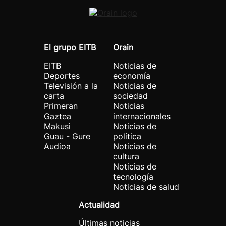
El grupo EITB
Orain
EITB
Noticias de
Deportes
economía
Televisión a la
Noticias de
carta
sociedad
Primeran
Noticias
Gaztea
internacionales
Makusi
Noticias de
Guau - Gure
política
Audioa
Noticias de
cultura
Noticias de
tecnología
Noticias de salud
Actualidad
Últimas noticias