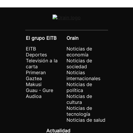
El grupo EITB
Orain
EITB
Noticias de
Deportes
economía
Televisión a la
Noticias de
carta
sociedad
Primeran
Noticias
Gaztea
internacionales
Makusi
Noticias de
Guau - Gure
política
Audioa
Noticias de
cultura
Noticias de
tecnología
Noticias de salud
Actualidad