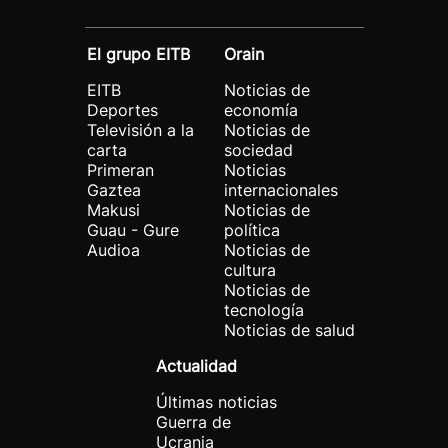
El grupo EITB
Orain
EITB
Noticias de
Deportes
economía
Televisión a la
Noticias de
carta
sociedad
Primeran
Noticias
Gaztea
internacionales
Makusi
Noticias de
Guau - Gure
política
Audioa
Noticias de
cultura
Noticias de
tecnología
Noticias de salud
Actualidad
Últimas noticias
Guerra de
Ucrania