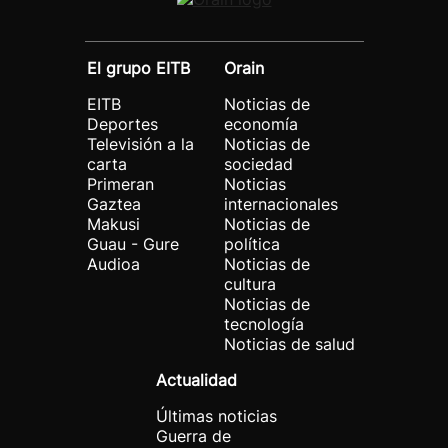
El grupo EITB
Orain
EITB
Noticias de
Deportes
economía
Televisión a la
Noticias de
carta
sociedad
Primeran
Noticias
Gaztea
internacionales
Makusi
Noticias de
Guau - Gure
política
Audioa
Noticias de
cultura
Noticias de
tecnología
Noticias de salud
Actualidad
Últimas noticias
Guerra de