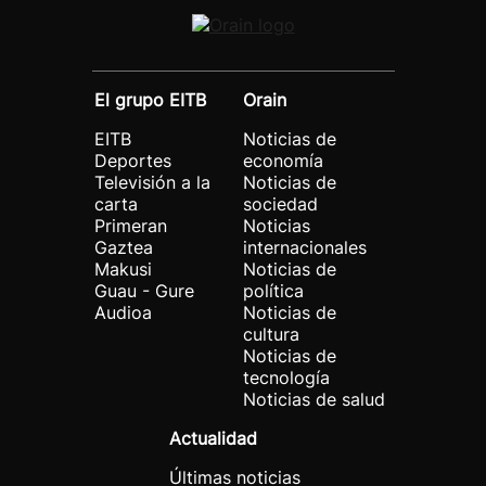
El grupo EITB
Orain
EITB
Noticias de
Deportes
economía
Televisión a la
Noticias de
carta
sociedad
Primeran
Noticias
Gaztea
internacionales
Makusi
Noticias de
Guau - Gure
política
Audioa
Noticias de
cultura
Noticias de
tecnología
Noticias de salud
Actualidad
Últimas noticias