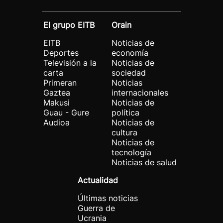
El grupo EITB
Orain
EITB
Noticias de
Deportes
economía
Televisión a la
Noticias de
carta
sociedad
Primeran
Noticias
Gaztea
internacionales
Makusi
Noticias de
Guau - Gure
política
Audioa
Noticias de
cultura
Noticias de
tecnología
Noticias de salud
Actualidad
Últimas noticias
Guerra de
Ucrania