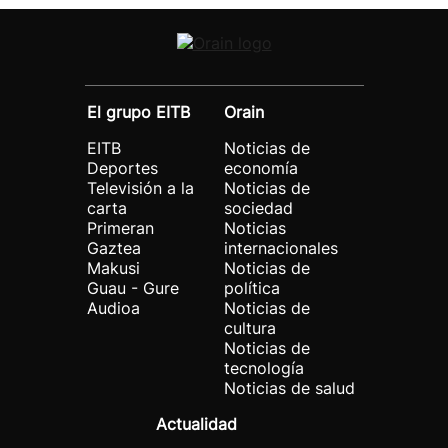
El grupo EITB
Orain
EITB
Noticias de
Deportes
economía
Televisión a la
Noticias de
carta
sociedad
Primeran
Noticias
Gaztea
internacionales
Makusi
Noticias de
Guau - Gure
política
Audioa
Noticias de
cultura
Noticias de
tecnología
Noticias de salud
Actualidad