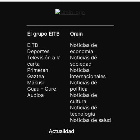
El grupo EITB
Orain
EITB
Noticias de
Deportes
economía
Televisión a la
Noticias de
carta
sociedad
Primeran
Noticias
Gaztea
internacionales
Makusi
Noticias de
Guau - Gure
política
Audioa
Noticias de
cultura
Noticias de
tecnología
Noticias de salud
Actualidad