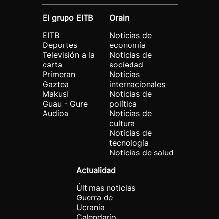
El grupo EITB
Orain
EITB
Noticias de
Deportes
economía
Televisión a la
Noticias de
carta
sociedad
Primeran
Noticias
Gaztea
internacionales
Makusi
Noticias de
Guau - Gure
política
Audioa
Noticias de
cultura
Noticias de
tecnología
Noticias de salud
Actualidad
Últimas noticias
Guerra de
Ucrania
Calendario