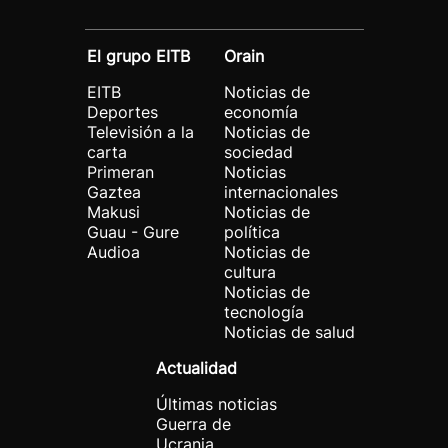
El grupo EITB
Orain
EITB
Noticias de
Deportes
economía
Televisión a la
Noticias de
carta
sociedad
Primeran
Noticias
Gaztea
internacionales
Makusi
Noticias de
Guau - Gure
política
Audioa
Noticias de
cultura
Noticias de
tecnología
Noticias de salud
Actualidad
Últimas noticias
Guerra de
Ucrania