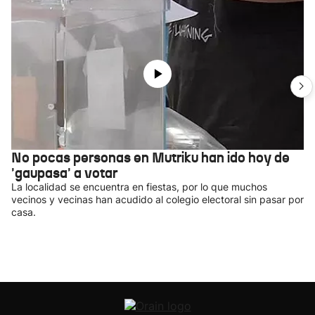
No pocas personas en Mutriku han ido hoy de
'gaupasa' a votar
La localidad se encuentra en fiestas, por lo que muchos
vecinos y vecinas han acudido al colegio electoral sin pasar por
casa.