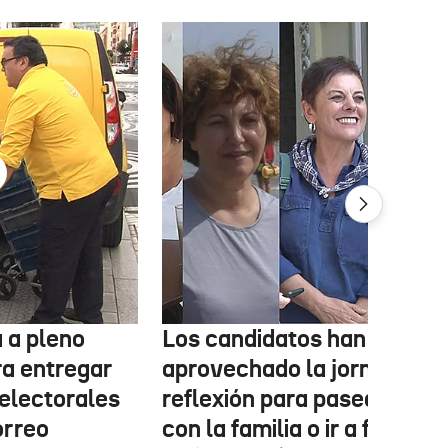
 a pleno
Los candidatos han
ra entregar
aprovechado la jornada de
 electorales
reflexión para pasear, esta
orreo
con la familia o ir a fiestas