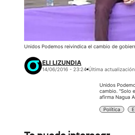
Unidos Podemos reivindica el cambio de gobier
ELI LIZUNDIA
14/06/2016 - 23:24
Última actualización
Unidos Podemos 
cambio. "Solo e
afirma Nagua A
Política
E