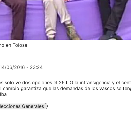
no en Tolosa
14/06/2016 - 23:24
solo ve dos opciones el 26J. O la intransigencia y el centr
l cambio garantiza que las demandas de los vascos se ten
lba
lecciones Generales