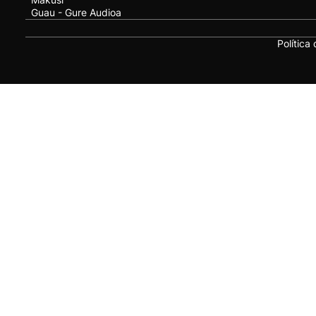
Guau - Gure Audioa
Política