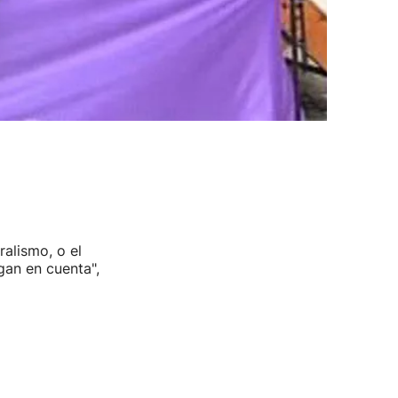
alismo, o el
gan en cuenta",