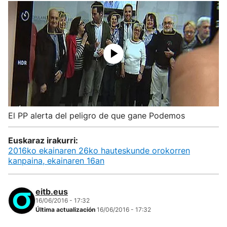
El PP alerta del peligro de que gane Podemos
Euskaraz irakurri:
2016ko ekainaren 26ko hauteskunde orokorren
kanpaina, ekainaren 16an
eitb.eus
16/06/2016 - 17:32
Última actualización
16/06/2016 - 17:32