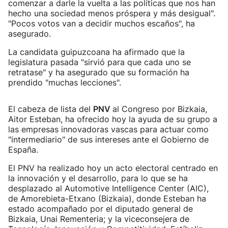
comenzar a darle la vuelta a las políticas que nos han
hecho una sociedad menos próspera y más desigual".
"Pocos votos van a decidir muchos escaños", ha
asegurado.
La candidata guipuzcoana ha afirmado que la
legislatura pasada "sirvió para que cada uno se
retratase" y ha asegurado que su formación ha
prendido "muchas lecciones".
El cabeza de lista del
PNV
al Congreso por Bizkaia,
Aitor Esteban, ha ofrecido hoy la ayuda de su grupo a
las empresas innovadoras vascas para actuar como
"intermediario" de sus intereses ante el Gobierno de
España.
El PNV ha realizado hoy un acto electoral centrado en
la innovación y el desarrollo, para lo que se ha
desplazado al Automotive Intelligence Center (AIC),
de Amorebieta-Etxano (Bizkaia), donde Esteban ha
estado acompañado por el diputado general de
Bizkaia, Unai Rementeria; y la viceconsejera de