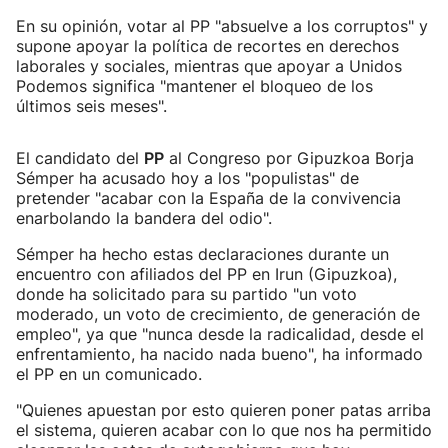
En su opinión, votar al PP "absuelve a los corruptos" y
supone apoyar la política de recortes en derechos
laborales y sociales, mientras que apoyar a Unidos
Podemos significa "mantener el bloqueo de los
últimos seis meses".
El candidato del
PP
al Congreso por Gipuzkoa Borja
Sémper ha acusado hoy a los "populistas" de
pretender "acabar con la España de la convivencia
enarbolando la bandera del odio".
Sémper ha hecho estas declaraciones durante un
encuentro con afiliados del PP en Irun (Gipuzkoa),
donde ha solicitado para su partido "un voto
moderado, un voto de crecimiento, de generación de
empleo", ya que "nunca desde la radicalidad, desde el
enfrentamiento, ha nacido nada bueno", ha informado
el PP en un comunicado.
"Quienes apuestan por esto quieren poner patas arriba
el sistema, quieren acabar con lo que nos ha permitido