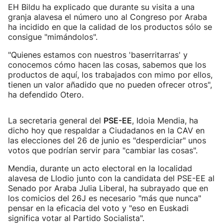
EH Bildu ha explicado que durante su visita a una
granja alavesa el número uno al Congreso por Araba
ha incidido en que la calidad de los productos sólo se
consigue "mimándolos".
"Quienes estamos con nuestros 'baserritarras' y
conocemos cómo hacen las cosas, sabemos que los
productos de aquí, los trabajados con mimo por ellos,
tienen un valor añadido que no pueden ofrecer otros",
ha defendido Otero.
La secretaria general del
PSE-EE
, Idoia Mendia, ha
dicho hoy que respaldar a Ciudadanos en la CAV en
las elecciones del 26 de junio es "desperdiciar" unos
votos que podrían servir para "cambiar las cosas".
Mendia, durante un acto electoral en la localidad
alavesa de Llodio junto con la candidata del PSE-EE al
Senado por Araba Julia Liberal, ha subrayado que en
los comicios del 26J es necesario "más que nunca"
pensar en la eficacia del voto y "eso en Euskadi
significa votar al Partido Socialista".