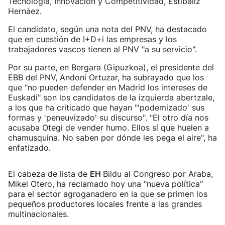
Tecnología, Innovación y Competitividad, Estíbaliz
Hernáez.
El candidato, según una nota del PNV, ha destacado
que en cuestión de I+D+i las empresas y los
trabajadores vascos tienen al PNV "a su servicio".
Por su parte, en Bergara (Gipuzkoa), el presidente del
EBB del PNV, Andoni Ortuzar, ha subrayado que los
que "no pueden defender en Madrid los intereses de
Euskadi" son los candidatos de la izquierda abertzale,
a los que ha criticado que hayan "'podemizado' sus
formas y 'peneuvizado' su discurso". "El otro día nos
acusaba Otegi de vender humo. Ellos sí que huelen a
chamusquina. No saben por dónde les pega el aire", ha
enfatizado.
El cabeza de lista de
EH
Bildu al Congreso por Araba,
Mikel Otero, ha reclamado hoy una "nueva política"
para el sector agroganadero en la que se primen los
pequeños productores locales frente a las grandes
multinacionales.