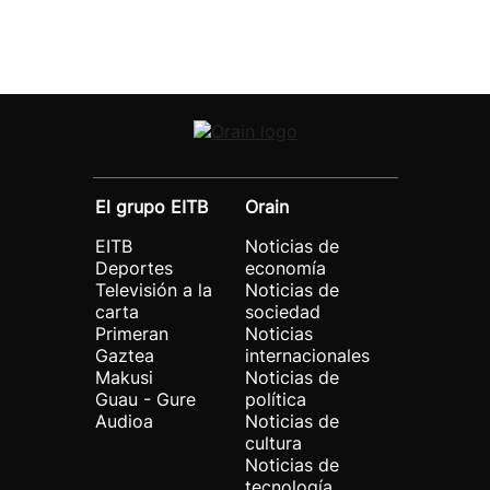
El grupo EITB
Orain
EITB
Noticias de
Deportes
economía
Televisión a la
Noticias de
carta
sociedad
Primeran
Noticias
Gaztea
internacionales
Makusi
Noticias de
Guau - Gure
política
Audioa
Noticias de
cultura
Noticias de
tecnología