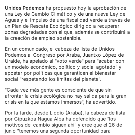
Unidos Podemos
ha propuesto hoy la aprobación de
una Ley de Cambio Climático y de una nueva Ley de
Aguas y el impulso de una fiscalidad verde a través de
un Plan de Rescate Ecológico dirigido a recuperar
zonas degradadas con el que, además se contribuirá a
la creación de empleo sostenible.
En un comunicado, el cabeza de lista de Unidos
Podemos al Congreso por Araba, Juantxo López de
Uralde, ha apelado al "voto verde" para "acabar con
un modelo económico, político y social agotado" y
apostar por políticas que garanticen el bienestar
social "respetando los límites del planeta".
"Cada vez más gente es consciente de que sin
afrontar la crisis ecológica no hay salida para la gran
crisis en la que estamos inmersos", ha advertido.
Por la tarde, desde Llodio (Araba), la cabeza de lista
por Gipuzkoa Nagua Alba ha defendido que "los
motivos del cambio siguen ahí" y cree que el 26 de
junio "tenemos una segunda oportunidad para