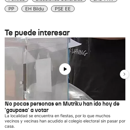
PP
EH Bildu
PSE EE
Te puede interesar
No pocas personas en Mutriku han ido hoy de
'gaupasa' a votar
La localidad se encuentra en fiestas, por lo que muchos
vecinos y vecinas han acudido al colegio electoral sin pasar por
casa.