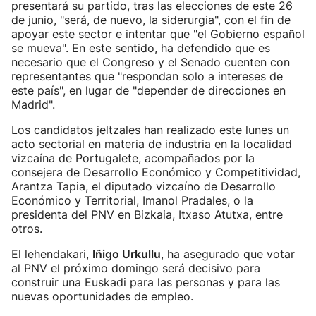
presentará su partido, tras las elecciones de este 26
de junio, "será, de nuevo, la siderurgia", con el fin de
apoyar este sector e intentar que "el Gobierno español
se mueva". En este sentido, ha defendido que es
necesario que el Congreso y el Senado cuenten con
representantes que "respondan solo a intereses de
este país", en lugar de "depender de direcciones en
Madrid".
Los candidatos jeltzales han realizado este lunes un
acto sectorial en materia de industria en la localidad
vizcaína de Portugalete, acompañados por la
consejera de Desarrollo Económico y Competitividad,
Arantza Tapia, el diputado vizcaíno de Desarrollo
Económico y Territorial, Imanol Pradales, o la
presidenta del PNV en Bizkaia, Itxaso Atutxa, entre
otros.
El lehendakari,
Iñigo Urkullu
, ha asegurado que votar
al PNV el próximo domingo será decisivo para
construir una Euskadi para las personas y para las
nuevas oportunidades de empleo.