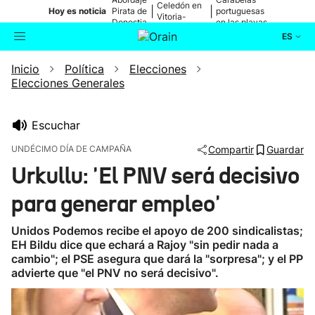
Celedón en
|
|
Hoy es noticia
Pirata de
portuguesas
Vitoria-
Donostia
en las playas
Gasteiz
ES
Inicio
Política
Elecciones
Actualidad
Buscador
Elecciones Generales
Política
Escuchar
Cultura
UNDÉCIMO DÍA DE CAMPAÑA
Compartir
Guardar
Urkullu: 'El PNV será decisivo
Ikusmiran
para generar empleo'
Eguraldia
Unidos Podemos recibe el apoyo de 200 sindicalistas;
EH Bildu dice que echará a Rajoy "sin pedir nada a
cambio"; el PSE asegura que dará la "sorpresa"; y el PP
advierte que "el PNV no será decisivo".