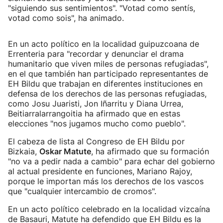
"siguiendo sus sentimientos". "Votad como sentís,
votad como sois", ha animado.
En un acto político en la localidad guipuzcoana de
Errenteria para "recordar y denunciar el drama
humanitario que viven miles de personas refugiadas",
en el que también han participado representantes de
EH Bildu que trabajan en diferentes instituciones en
defensa de los derechos de las personas refugiadas,
como Josu Juaristi, Jon Iñarritu y Diana Urrea,
Beitiarralarrangoitia ha afirmado que en estas
elecciones "nos jugamos mucho como pueblo".
El cabeza de lista al Congreso de EH Bildu por
Bizkaia,
Oskar Matute
, ha afirmado que su formación
"no va a pedir nada a cambio" para echar del gobierno
al actual presidente en funciones, Mariano Rajoy,
porque le importan más los derechos de los vascos
que "cualquier intercambio de cromos".
En un acto político celebrado en la localidad vizcaína
de Basauri, Matute ha defendido que EH Bildu es la