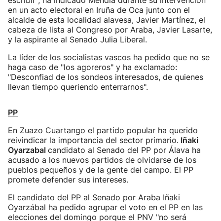
escribir", ha indicado Mendia durante su intervención
en un acto electoral en Iruña de Oca junto con el
alcalde de esta localidad alavesa, Javier Martínez, el
cabeza de lista al Congreso por Araba, Javier Lasarte,
y la aspirante al Senado Julia Liberal.
La líder de los socialistas vascos ha pedido que no se
haga caso de "los agoreros" y ha exclamado:
"Desconfiad de los sondeos interesados, de quienes
llevan tiempo queriendo enterrarnos".
PP
En Zuazo Cuartango el partido popular ha querido
reivindicar la importancia del sector primario.
Iñaki
Oyarzabal
candidato al Senado del PP por Álava ha
acusado a los nuevos partidos de olvidarse de los
pueblos pequeños y de la gente del campo. El PP
promete defender sus intereses.
El candidato del PP al Senado por Araba Iñaki
Oyarzábal ha pedido agrupar el voto en el PP en las
elecciones del domingo porque el PNV "no será