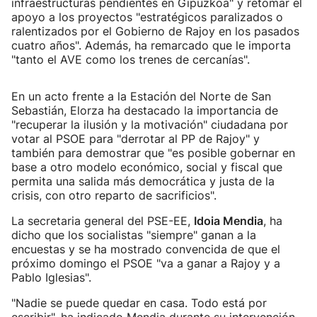
infraestructuras pendientes en Gipuzkoa" y retomar el
apoyo a los proyectos "estratégicos paralizados o
ralentizados por el Gobierno de Rajoy en los pasados
cuatro años". Además, ha remarcado que le importa
"tanto el AVE como los trenes de cercanías".
En un acto frente a la Estación del Norte de San
Sebastián, Elorza ha destacado la importancia de
"recuperar la ilusión y la motivación" ciudadana por
votar al PSOE para "derrotar al PP de Rajoy" y
también para demostrar que "es posible gobernar en
base a otro modelo económico, social y fiscal que
permita una salida más democrática y justa de la
crisis, con otro reparto de sacrificios".
La secretaria general del PSE-EE,
Idoia Mendia
, ha
dicho que los socialistas "siempre" ganan a la
encuestas y se ha mostrado convencida de que el
próximo domingo el PSOE "va a ganar a Rajoy y a
Pablo Iglesias".
"Nadie se puede quedar en casa. Todo está por