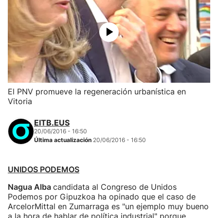
El PNV promueve la regeneración urbanística en
Vitoria
EITB.EUS
20/06/2016 - 16:50
Última actualización
20/06/2016 - 16:50
UNIDOS PODEMOS
Nagua Alba
candidata al Congreso de Unidos
Podemos por Gipuzkoa ha opinado que el caso de
ArcelorMittal en Zumarraga es "un ejemplo muy bueno
a la hora de hablar de política industrial" porque