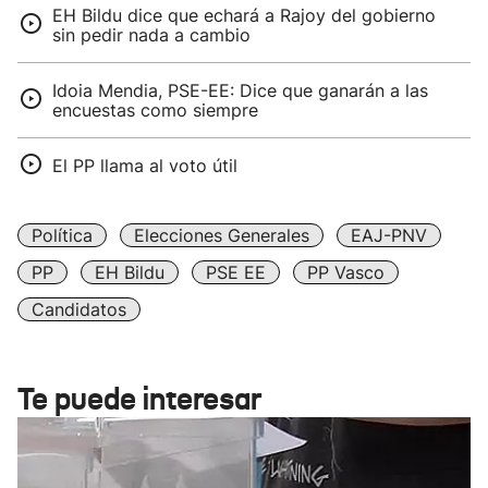
EH Bildu dice que echará a Rajoy del gobierno
sin pedir nada a cambio
Idoia Mendia, PSE-EE: Dice que ganarán a las
encuestas como siempre
El PP llama al voto útil
Política
Elecciones Generales
EAJ-PNV
PP
EH Bildu
PSE EE
PP Vasco
Candidatos
Te puede interesar