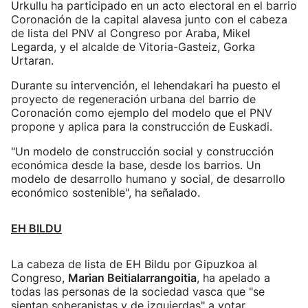
Urkullu ha participado en un acto electoral en el barrio
Coronación de la capital alavesa junto con el cabeza
de lista del PNV al Congreso por Araba, Mikel
Legarda, y el alcalde de Vitoria-Gasteiz, Gorka
Urtaran.
Durante su intervención, el lehendakari ha puesto el
proyecto de regeneración urbana del barrio de
Coronación como ejemplo del modelo que el PNV
propone y aplica para la construcción de Euskadi.
"Un modelo de construcción social y construcción
económica desde la base, desde los barrios. Un
modelo de desarrollo humano y social, de desarrollo
económico sostenible", ha señalado.
EH BILDU
La cabeza de lista de EH Bildu por Gipuzkoa al
Congreso,
Marian Beitialarrangoitia
, ha apelado a
todas las personas de la sociedad vasca que "se
sientan soberanistas y de izquierdas" a votar