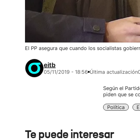
El PP asegura que cuando los socialistas gobie
eitb
05/11/2019 - 18:56
Última actualización
Según el Partid
piden que se co
Política
E
Te puede interesar