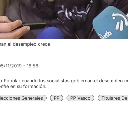
rnan el desempleo crece
05/11/2019 - 18:56
o Popular cuando los socialistas gobiernan el desempleo cr
nfíe en su formación.
lecciones Generales
PP
PP Vasco
Titulares D