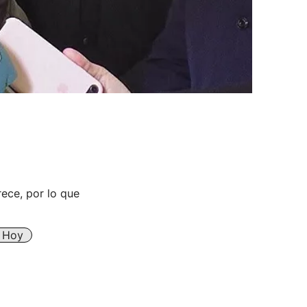
ece, por lo que
e Hoy