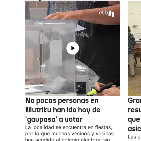
No pocas personas en
Gra
Mutriku han ido hoy de
res
'gaupasa' a votar
que
La localidad se encuentra en fiestas,
asi
por lo que muchos vecinos y vecinas
Las e
han acudido al colegio electoral sin