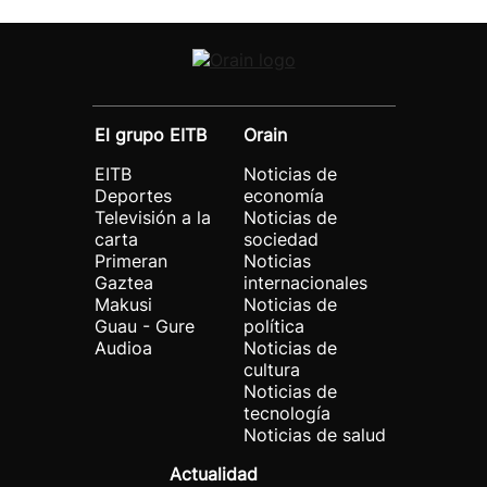
El grupo EITB
Orain
EITB
Noticias de
Deportes
economía
Televisión a la
Noticias de
carta
sociedad
Primeran
Noticias
Gaztea
internacionales
Makusi
Noticias de
Guau - Gure
política
Audioa
Noticias de
cultura
Noticias de
tecnología
Noticias de salud
Actualidad