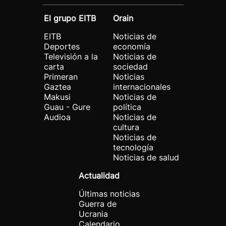
El grupo EITB
Orain
EITB
Noticias de
Deportes
economía
Televisión a la
Noticias de
carta
sociedad
Primeran
Noticias
Gaztea
internacionales
Makusi
Noticias de
Guau - Gure
política
Audioa
Noticias de
cultura
Noticias de
tecnología
Noticias de salud
Actualidad
Últimas noticias
Guerra de
Ucrania
Calendario