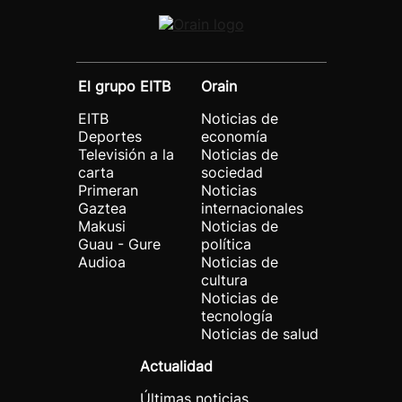
El grupo EITB
Orain
EITB
Noticias de
Deportes
economía
Televisión a la
Noticias de
carta
sociedad
Primeran
Noticias
Gaztea
internacionales
Makusi
Noticias de
Guau - Gure
política
Audioa
Noticias de
cultura
Noticias de
tecnología
Noticias de salud
Actualidad
Últimas noticias