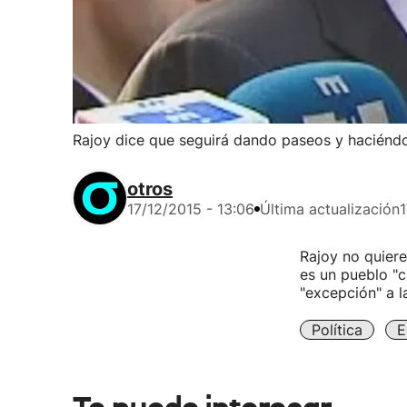
Rajoy dice que seguirá dando paseos y haciéndo
otros
17/12/2015 - 13:06
Última actualización
1
Rajoy no quiere
es un pueblo "c
"excepción" a la
Política
E