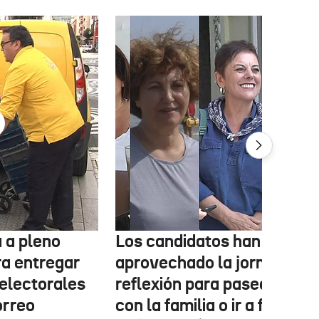
 a pleno
Los candidatos han
ra entregar
aprovechado la jornada de
 electorales
reflexión para pasear, esta
orreo
con la familia o ir a fiestas