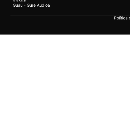
Guau - Gure Audioa
Política