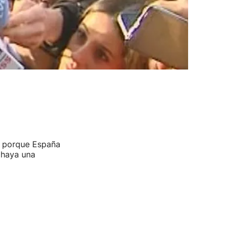
r, porque España
 haya una