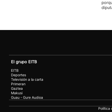
porqu
diput
El grupo EITB
EITB
Deportes
Televisión a la carta
Primeran
Gaztea
Makusi
Guau - Gure Audioa
Política