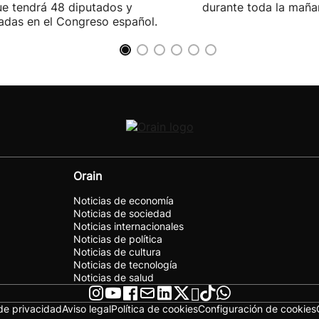
e tendrá 48 diputados y
durante toda la maña
adas en el Congreso español.
Orain
Noticias de economía
Noticias de sociedad
Noticias internacionales
Noticias de política
Noticias de cultura
Noticias de tecnología
Noticias de salud
 de privacidad
Aviso legal
Política de cookies
Configuración de cookies