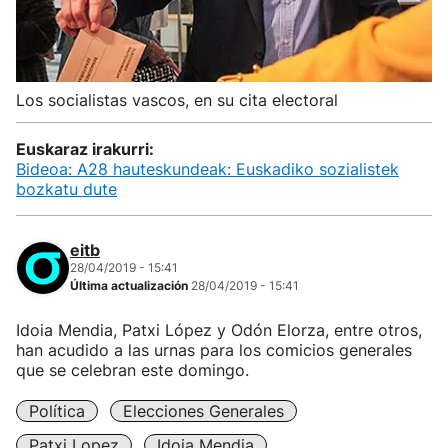
Los socialistas vascos, en su cita electoral
Euskaraz irakurri:
Bideoa: A28 hauteskundeak: Euskadiko sozialistek
bozkatu dute
eitb
28/04/2019 - 15:41
Última actualización
28/04/2019 - 15:41
Idoia Mendia, Patxi López y Odón Elorza, entre otros,
han acudido a las urnas para los comicios generales
que se celebran este domingo.
Política
Elecciones Generales
Patxi Lopez
Idoia Mendia