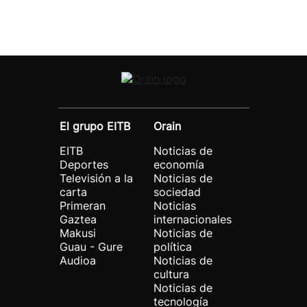
El grupo EITB
Orain
EITB
Noticias de
Deportes
economía
Televisión a la
Noticias de
carta
sociedad
Primeran
Noticias
Gaztea
internacionales
Makusi
Noticias de
Guau - Gure
política
Audioa
Noticias de
cultura
Noticias de
tecnología