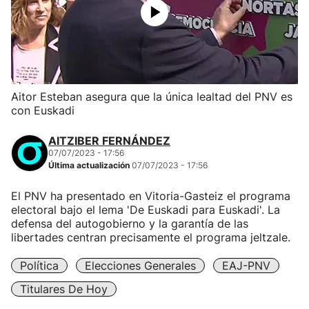
Aitor Esteban asegura que la única lealtad del PNV es
con Euskadi
AITZIBER FERNÁNDEZ
07/07/2023 - 17:56
Última actualización
07/07/2023 - 17:56
El PNV ha presentado en Vitoria-Gasteiz el programa
electoral bajo el lema 'De Euskadi para Euskadi'. La
defensa del autogobierno y la garantía de las
libertades centran precisamente el programa jeltzale.
Política
Elecciones Generales
EAJ-PNV
Titulares De Hoy