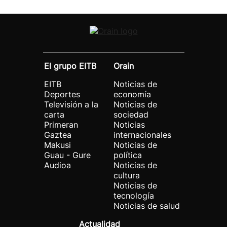
El grupo EITB
Orain
EITB
Noticias de
Deportes
economía
Televisión a la
Noticias de
carta
sociedad
Primeran
Noticias
Gaztea
internacionales
Makusi
Noticias de
Guau - Gure
política
Audioa
Noticias de
cultura
Noticias de
tecnología
Noticias de salud
Actualidad