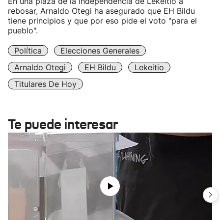
En una plaza de la Independencia de Lekeitio a
rebosar, Arnaldo Otegi ha asegurado que EH Bildu
tiene principios y que por eso pide el voto "para el
pueblo".
Política
Elecciones Generales
Arnaldo Otegi
EH Bildu
Lekeitio
Titulares De Hoy
Te puede interesar