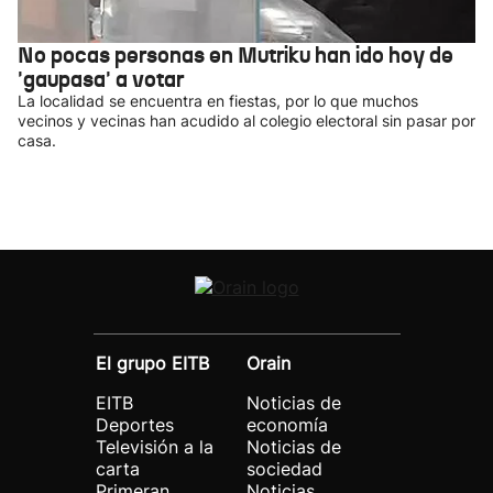
No pocas personas en Mutriku han ido hoy de
'gaupasa' a votar
La localidad se encuentra en fiestas, por lo que muchos
vecinos y vecinas han acudido al colegio electoral sin pasar por
casa.
El grupo EITB
Orain
EITB
Noticias de
Deportes
economía
Televisión a la
Noticias de
carta
sociedad
Primeran
Noticias