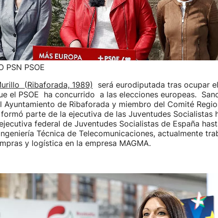
O PSN PSOE
urillo (Ribaforada, 1989)
será eurodiputada tras ocupar el
 que el PSOE ha concurrido a las elecciones europeas. San
el Ayuntamiento de Ribaforada y miembro del Comité Regio
ormó parte de la ejecutiva de las Juventudes Socialistas 
ejecutiva federal de Juventudes Socialistas de España hast
ngeniería Técnica de Telecomunicaciones, actualmente tr
ompras y logística en la empresa MAGMA.