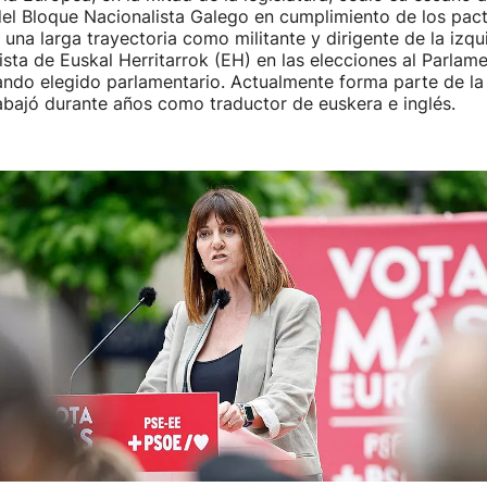
el Bloque Nacionalista Galego en cumplimiento de los pact
e una larga trayectoria como militante y dirigente de la izqu
ista de Euskal Herritarrok (EH) en las elecciones al Parlam
ando elegido parlamentario. Actualmente forma parte de la
abajó durante años como traductor de euskera e inglés.