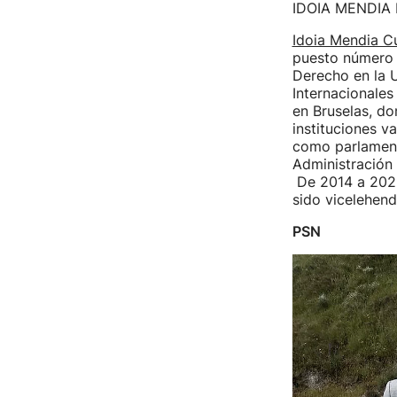
IDOIA MENDIA
Idoia Mendia Cu
puesto número 
Derecho en la 
Internacionales
en Bruselas, do
instituciones 
como parlament
Administración 
De 2014 a 2021
sido vicelehen
PSN