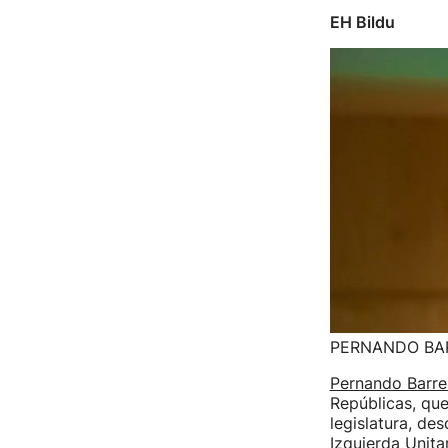
EH Bildu
PERNANDO BA
Pernando Barren
Repúblicas, que
legislatura, de
Izquierda Unitar