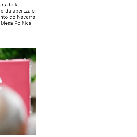
os de la
ierda abertzale:
ento de Navarra
 Mesa Política