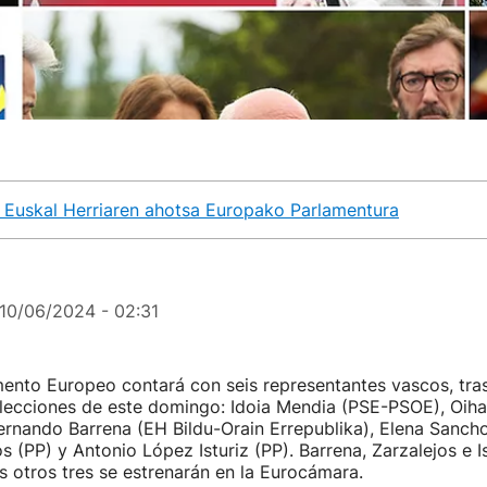
 Euskal Herriaren ahotsa Europako Parlamentura
10/06/2024 - 02:31
mento Europeo contará con seis representantes vascos, tra
lecciones de este domingo: Idoia Mendia (PSE-PSOE), Oiha
rnando Barrena (EH Bildu-Orain Errepublika), Elena Sanch
s (PP) y Antonio López Isturiz (PP). Barrena, Zarzalejos e Is
s otros tres se estrenarán en la Eurocámara.