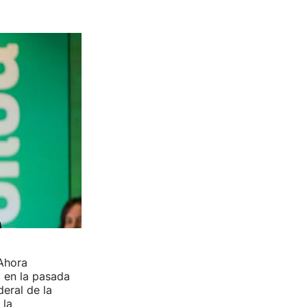
 Ahora
 en la pasada
eral de la
 la