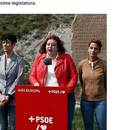
xima legislatura.