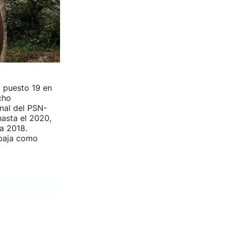
 puesto 19 en
cho
nal del PSN-
hasta el 2020,
a 2018.
abaja como