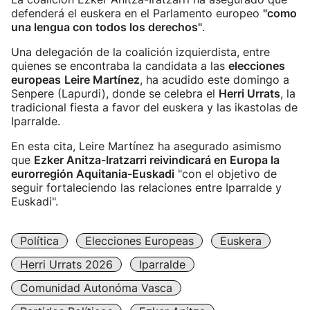
defenderá el euskera en el Parlamento europeo
"como
una lengua con todos los derechos"
.
Una delegación de la coalición izquierdista, entre
quienes se encontraba la candidata a las
elecciones
europeas
Leire Martínez
, ha acudido este domingo a
Senpere (Lapurdi), donde se celebra el
Herri Urrats
, la
tradicional fiesta a favor del euskera y las ikastolas de
Iparralde.
En esta cita, Leire Martínez ha asegurado asimismo
que
Ezker Anitza-Iratzarri reivindicará en Europa la
eurorregión Aquitania-Euskadi
"con el objetivo de
seguir fortaleciendo las relaciones entre Iparralde y
Euskadi".
Política
Elecciones Europeas
Euskera
Herri Urrats 2026
Iparralde
Comunidad Autonóma Vasca