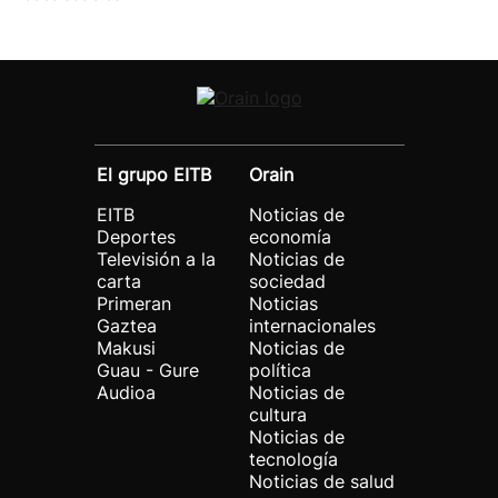
El grupo EITB
Orain
EITB
Noticias de
Deportes
economía
Televisión a la
Noticias de
carta
sociedad
Primeran
Noticias
Gaztea
internacionales
Makusi
Noticias de
Guau - Gure
política
Audioa
Noticias de
cultura
Noticias de
tecnología
Noticias de salud