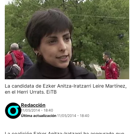
La candidata de Ezker Anitza-Iratzarri Leire Martínez,
en el Herri Urrats. EiTB
Redacción
11/05/2014 - 18:40
Última actualización
11/05/2014 - 18:40
La coalición Ezker Anitza-Iratzarri ha asegurado que