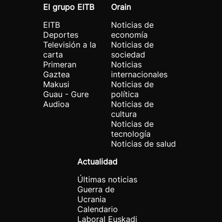
El grupo EITB
Orain
EITB
Noticias de
Deportes
economía
Televisión a la
Noticias de
carta
sociedad
Primeran
Noticias
Gaztea
internacionales
Makusi
Noticias de
Guau - Gure
política
Audioa
Noticias de
cultura
Noticias de
tecnología
Noticias de salud
Actualidad
Últimas noticias
Guerra de
Ucrania
Calendario
Laboral Euskadi