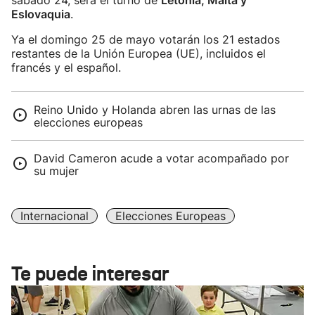
sábado 24, será el turno de
Letonia, Malta y
Eslovaquia
.
Ya el domingo 25 de mayo votarán los 21 estados
restantes de la Unión Europea (UE), incluidos el
francés y el español.
Reino Unido y Holanda abren las urnas de las
elecciones europeas
David Cameron acude a votar acompañado por
su mujer
Internacional
Elecciones Europeas
Te puede interesar