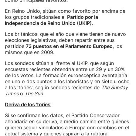
como principales favoritos.
En Reino Unido, sitúan como favorito por encima de
los grupos tradicionales el
Partido por la
Independencia de Reino Unido (UKIP)
.
Los británicos, que el año que viene tienen de nuevo
elecciones legislativas, deben repartir entre sus
partidos
73 puestos en el Parlamento Europeo
, los
mismos que en 2009.
Los sondeos sitúan al frente al UKIP, que según
encuestas recientes obtendría entre un 29 y un 30%
de los votos. La formación euroescéptica aventajaría
en uno o dos puntos a los laboristas y en siete u ocho
a los 'tories', según sondeos recientes de
The Sunday
Times
o
The Sun
.
Deriva de los 'tories'
Si se confirman los datos, el Partido Conservador
ahondaría en su deriva, a medio camino entre quienes
quieren seguir vinculados a Europa con cambios en el
actual sistema y quienes aspiran a la ruptura.