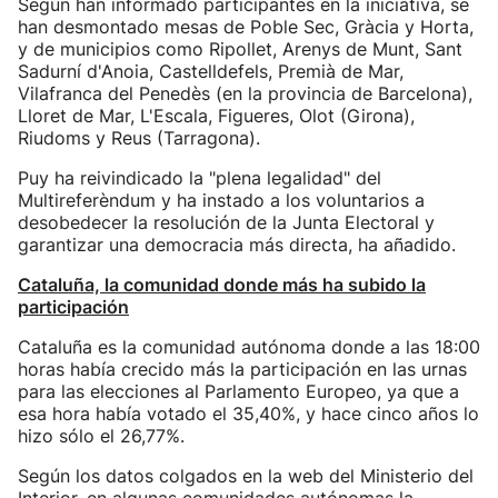
Según han informado participantes en la iniciativa, se
han desmontado mesas de Poble Sec, Gràcia y Horta,
y de municipios como Ripollet, Arenys de Munt, Sant
Sadurní d'Anoia, Castelldefels, Premià de Mar,
Vilafranca del Penedès (en la provincia de Barcelona),
Lloret de Mar, L'Escala, Figueres, Olot (Girona),
Riudoms y Reus (Tarragona).
Puy ha reivindicado la "plena legalidad" del
Multireferèndum y ha instado a los voluntarios a
desobedecer la resolución de la Junta Electoral y
garantizar una democracia más directa, ha añadido.
Cataluña, la comunidad donde más ha subido la
participación
Cataluña es la comunidad autónoma donde a las 18:00
horas había crecido más la participación en las urnas
para las elecciones al Parlamento Europeo, ya que a
esa hora había votado el 35,40%, y hace cinco años lo
hizo sólo el 26,77%.
Según los datos colgados en la web del Ministerio del