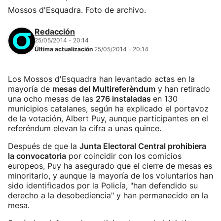
Mossos d'Esquadra. Foto de archivo.
Redacción
25/05/2014 - 20:14
Última actualización
25/05/2014 - 20:14
Los Mossos d'Esquadra han levantado actas en la
mayoría de
mesas del Multireferèndum
y han retirado
una ocho mesas de las
276 instaladas
en 130
municipios catalanes, según ha explicado el portavoz
de la votación, Albert Puy, aunque participantes en el
referéndum elevan la cifra a unas quince.
Después de que la
Junta Electoral Central prohibiera
la convocatoria
por coincidir con los comicios
europeos, Puy ha asegurado que el cierre de mesas es
minoritario, y aunque la mayoría de los voluntarios han
sido identificados por la Policía, "han defendido su
derecho a la desobediencia" y han permanecido en la
mesa.