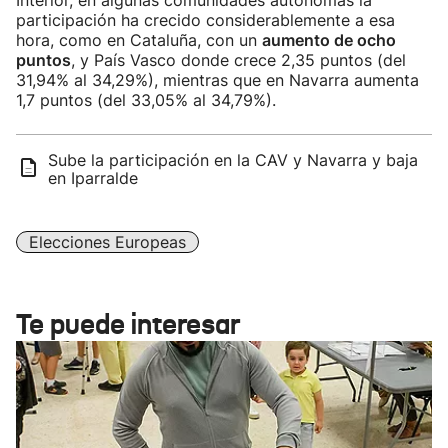
Interior, en algunas comunidades autónomas la
participación ha crecido considerablemente a esa
hora, como en Cataluña, con un
aumento de ocho
puntos
, y País Vasco donde crece 2,35 puntos (del
31,94% al 34,29%), mientras que en Navarra aumenta
1,7 puntos (del 33,05% al 34,79%).
Sube la participación en la CAV y Navarra y baja
en Iparralde
Elecciones Europeas
Te puede interesar