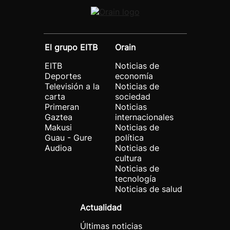
El grupo EITB
Orain
EITB
Noticias de
Deportes
economía
Televisión a la
Noticias de
carta
sociedad
Primeran
Noticias
Gaztea
internacionales
Makusi
Noticias de
Guau - Gure
política
Audioa
Noticias de
cultura
Noticias de
tecnología
Noticias de salud
Actualidad
Últimas noticias