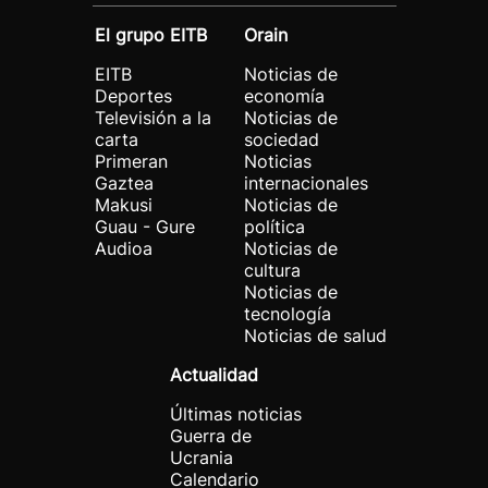
El grupo EITB
Orain
EITB
Noticias de
Deportes
economía
Televisión a la
Noticias de
carta
sociedad
Primeran
Noticias
Gaztea
internacionales
Makusi
Noticias de
Guau - Gure
política
Audioa
Noticias de
cultura
Noticias de
tecnología
Noticias de salud
Actualidad
Últimas noticias
Guerra de
Ucrania
Calendario