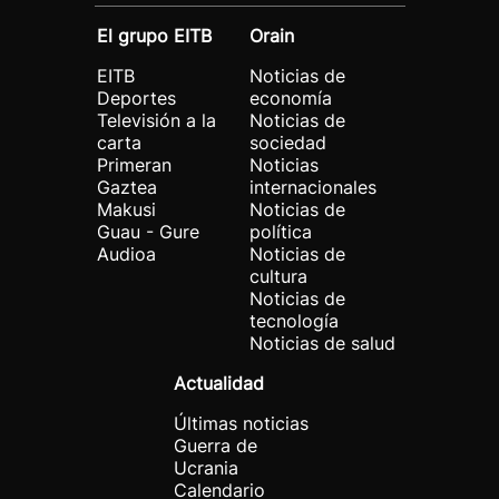
El grupo EITB
Orain
EITB
Noticias de
Deportes
economía
Televisión a la
Noticias de
carta
sociedad
Primeran
Noticias
Gaztea
internacionales
Makusi
Noticias de
Guau - Gure
política
Audioa
Noticias de
cultura
Noticias de
tecnología
Noticias de salud
Actualidad
Últimas noticias
Guerra de
Ucrania
Calendario