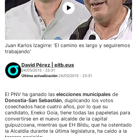
Juan Karlos Izagirre: 'El camino es largo y seguiremos
trabajando'
David Pérez | eitb.eus
24/05/2015 - 23:31
Última actualización
24/05/2015 - 23:31
El PNV ha ganado las
elecciones municipales
de
Donostia-San Sebastián
, duplicando los votos
cosechados hace cuatro años, por lo que su
candidato, Eneko Goia, tiene todas las papeletas para
convertirse en el nuevo alcalde de la capital
guipuzcoana, mientras que EH Bildu, que ha ostentado
la Alcaldía durante la última legislatura, ha caído a la