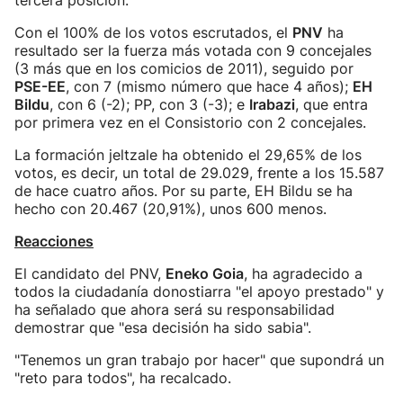
tercera posición.
Con el 100% de los votos escrutados, el
PNV
ha
resultado ser la fuerza más votada con 9 concejales
(3 más que en los comicios de 2011), seguido por
PSE-EE
, con 7 (mismo número que hace 4 años);
EH
Bildu
, con 6 (-2); PP, con 3 (-3); e
Irabazi
, que entra
por primera vez en el Consistorio con 2 concejales.
La formación jeltzale ha obtenido el 29,65% de los
votos, es decir, un total de 29.029, frente a los 15.587
de hace cuatro años. Por su parte, EH Bildu se ha
hecho con 20.467 (20,91%), unos 600 menos.
Reacciones
El candidato del PNV,
Eneko Goia
, ha agradecido a
todos la ciudadanía donostiarra "el apoyo prestado" y
ha señalado que ahora será su responsabilidad
demostrar que "esa decisión ha sido sabia".
"Tenemos un gran trabajo por hacer" que supondrá un
"reto para todos", ha recalcado.