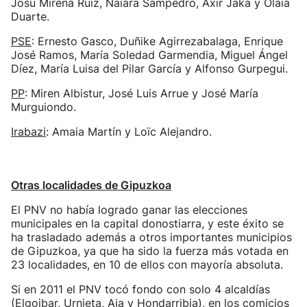
Josu Mirena Ruiz, Naiara Sampedro, Axir Jaka y Olaia
Duarte.
PSE
: Ernesto Gasco, Duñike Agirrezabalaga, Enrique
José Ramos, María Soledad Garmendia, Miguel Ángel
Díez, María Luisa del Pilar García y Alfonso Gurpegui.
PP
: Miren Albistur, José Luis Arrue y José María
Murguiondo.
Irabazi
: Amaia Martín y Loïc Alejandro.
Otras localidades de Gipuzkoa
El PNV no había logrado ganar las elecciones
municipales en la capital donostiarra, y este éxito se
ha trasladado además a otros importantes municipios
de Gipuzkoa, ya que ha sido la fuerza más votada en
23 localidades, en 10 de ellos con mayoría absoluta.
Si en 2011 el PNV tocó fondo con solo 4 alcaldías
(Elgoibar, Urnieta, Aia y Hondarribia), en los comicios