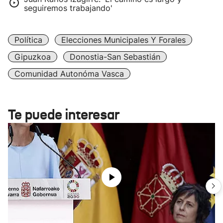
seguiremos trabajando'
Política
Elecciones Municipales Y Forales
Gipuzkoa
Donostia-San Sebastián
Comunidad Autonóma Vasca
Te puede interesar