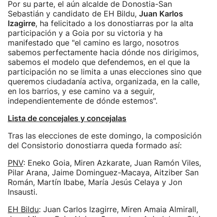
Por su parte, el aún alcalde de Donostia-San
Sebastián y candidato de EH Bildu,
Juan Karlos
Izagirre
, ha felicitado a los donostiarras por la alta
participación y a Goia por su victoria y ha
manifestado que "el camino es largo, nosotros
sabemos perfectamente hacia dónde nos dirigimos,
sabemos el modelo que defendemos, en el que la
participación no se limita a unas elecciones sino que
queremos ciudadanía activa, organizada, en la calle,
en los barrios, y ese camino va a seguir,
independientemente de dónde estemos".
Lista de concejales y concejalas
Tras las elecciones de este domingo, la composición
del Consistorio donostiarra queda formado así:
PNV
: Eneko Goia, Miren Azkarate, Juan Ramón Viles,
Pilar Arana, Jaime Dominguez-Macaya, Aitziber San
Román, Martín Ibabe, María Jesús Celaya y Jon
Insausti.
EH Bildu
: Juan Carlos Izagirre, Miren Amaia Almirall,