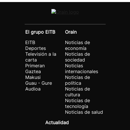
El grupo EITB
Orain
EITB
Noticias de
Deportes
economía
Televisión a la
Noticias de
carta
sociedad
Primeran
Noticias
Gaztea
internacionales
Makusi
Noticias de
Guau - Gure
política
Audioa
Noticias de
cultura
Noticias de
tecnología
Noticias de salud
Actualidad