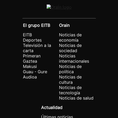
El grupo EITB
Orain
EITB
Noticias de
Deportes
economía
Televisión a la
Noticias de
carta
sociedad
Primeran
Noticias
Gaztea
internacionales
Makusi
Noticias de
Guau - Gure
política
Audioa
Noticias de
cultura
Noticias de
tecnología
Noticias de salud
Actualidad
Últimas noticias