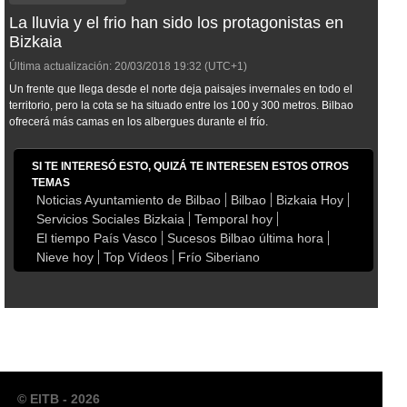
La lluvia y el frio han sido los protagonistas en
Bizkaia
Última actualización:
20/03/2018
19:32
(UTC+1)
Un frente que llega desde el norte deja paisajes invernales en todo el
territorio, pero la cota se ha situado entre los 100 y 300 metros. Bilbao
ofrecerá más camas en los albergues durante el frío.
SI TE INTERESÓ ESTO, QUIZÁ TE INTERESEN ESTOS OTROS
TEMAS
Noticias Ayuntamiento de Bilbao
Bilbao
Bizkaia Hoy
Servicios Sociales Bizkaia
Temporal hoy
El tiempo País Vasco
Sucesos Bilbao última hora
Nieve hoy
Top Vídeos
Frío Siberiano
© EITB - 2026