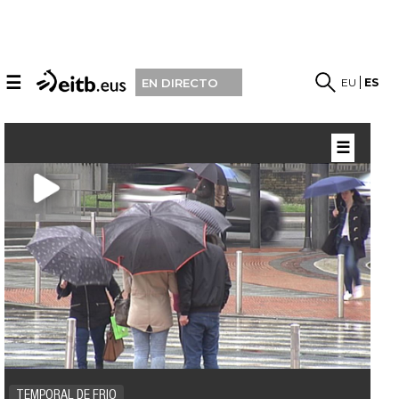
☰
EU
ES
EN DIRECTO
☰
TEMPORAL DE FRIO