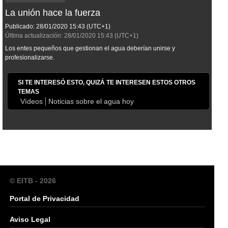
La unión hace la fuerza
Publicado:
28/01/2020
15:43
(UTC+1)
Última actualización:
28/01/2020
15:43
(UTC+1)
Los entes pequeños que gestionan el agua deberían unirse y
profesionalizarse.
SI TE INTERESÓ ESTO, QUIZÁ TE INTERESEN ESTOS OTROS
TEMAS
Vídeos
Noticias sobre el agua hoy
© EITB - 2026
Portal de Privacidad
Aviso Legal