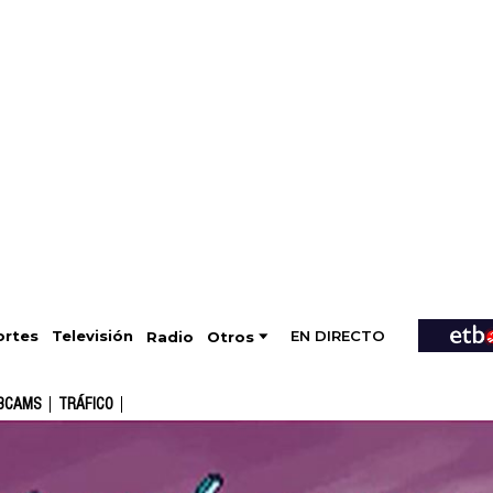
EN DIRECTO
Televisión
rtes
Radio
Otros
BCAMS
TRÁFICO