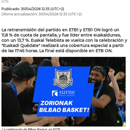
EITB
Publicado:
30/04/2026
12:35
(UTC+2)
Última actualización:
30/04/2026
12:35
(UTC+2)
La retransmisión del partido en ETB1 y ETB1 ON logró un
11,8 % de cuota de pantalla, y fue líder entre euskaldunes,
con un 13,7 %. Euskal Telebista se vuelca con la celebración y
"Euskadi Quédate" realizará una cobertura especial a partir
de las 17:45 horas. La final está disponible en ETB ON.
La celebración de Bilbao Basket, en EITB