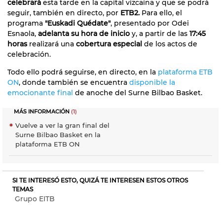
celebrará
esta tarde en la capital vizcaína y que se podrá
seguir, también en directo, por
ETB2.
Para ello, el
programa
"Euskadi Quédate"
, presentado por Odei
Esnaola,
adelanta su hora de inicio
y, a partir de las
17:45
horas
realizará una
cobertura especial
de los actos de
celebración.
Todo ello podrá seguirse, en directo, en la
plataforma ETB
ON
, donde también se encuentra
disponible la
emocionante final
de anoche del Surne Bilbao Basket.
MÁS INFORMACIÓN
(1)
Vuelve a ver la gran final del
Surne Bilbao Basket en la
plataforma ETB ON
SI TE INTERESÓ ESTO, QUIZÁ TE INTERESEN ESTOS OTROS
TEMAS
Grupo EITB