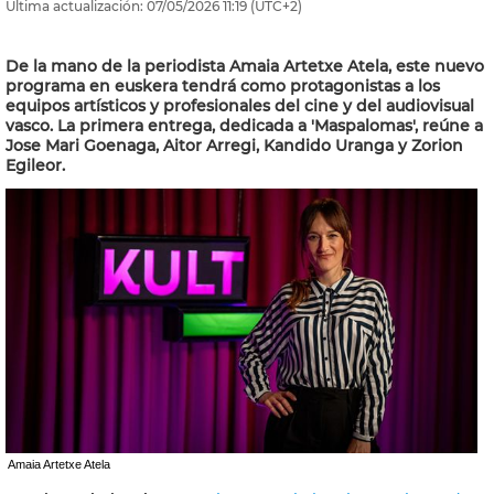
Última actualización:
07/05/2026
11:19
(UTC+2)
De la mano de la periodista Amaia Artetxe Atela, este nuevo
programa en euskera tendrá como protagonistas a los
equipos artísticos y profesionales del cine y del audiovisual
vasco. La primera entrega, dedicada a 'Maspalomas', reúne a
Jose Mari Goenaga, Aitor Arregi, Kandido Uranga y Zorion
Egileor.
Amaia Artetxe Atela