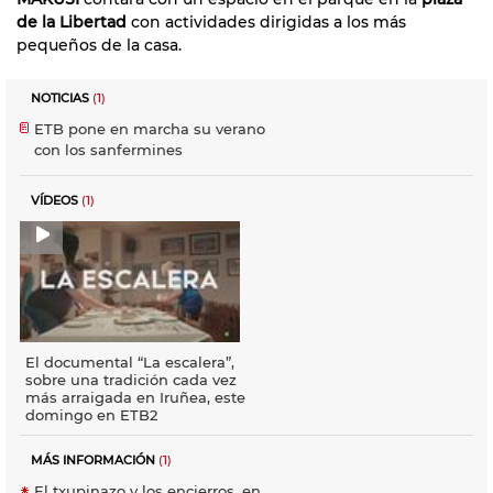
de la Libertad
con actividades dirigidas a los más
pequeños de la casa.
NOTICIAS
(1)
ETB pone en marcha su verano
con los sanfermines
VÍDEOS
(1)
El documental “La escalera”,
sobre una tradición cada vez
más arraigada en Iruñea, este
domingo en ETB2
MÁS INFORMACIÓN
(1)
El txupinazo y los encierros, en