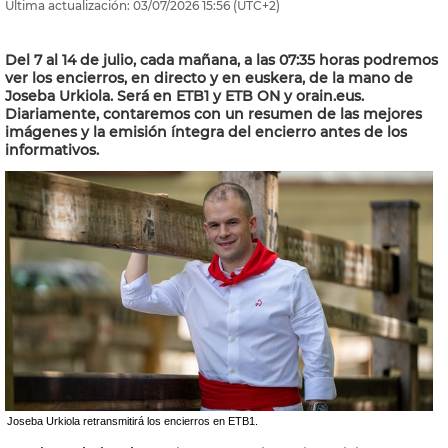
Última actualización:
03/07/2026
15:56
(UTC+2)
Del 7 al 14 de julio, cada mañana, a las 07:35 horas podremos
ver los encierros, en directo y en euskera, de la mano de
Joseba Urkiola. Será en ETB1 y ETB ON y orain.eus.
Diariamente, contaremos con un resumen de las mejores
imágenes y la emisión íntegra del encierro antes de los
informativos.
Joseba Urkiola retransmitirá los encierros en ETB1.