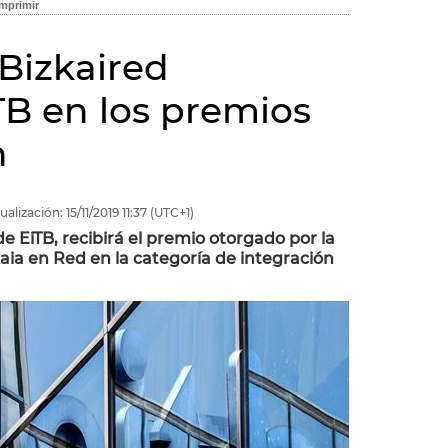
 Bizkaired
TB en los premios
n
ualización:
15/11/2019
11:37
(UTC+1)
de EiTB, recibirá el premio otorgado por la
ia en Red en la categoría de integración