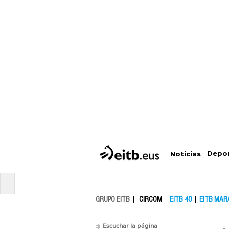
Depo
Noticias
GRUPO EITB
CIRCOM
EITB 40
EITB MAR
Escuchar la página