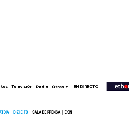
EN DIRECTO
Televisión
rtes
Radio
Otros
ATOIA
BIZI EITB
SALA DE PRENSA
EKIN