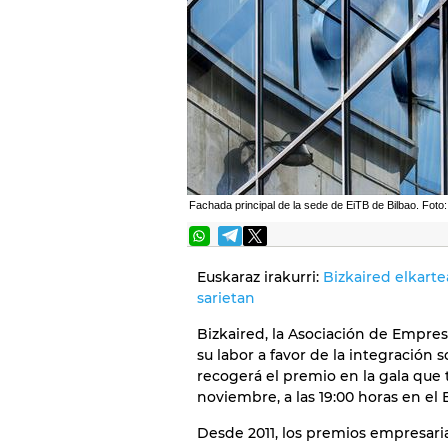
Fachada principal de la sede de EiTB de Bilbao. Foto
Euskaraz irakurri:
Bizkaired elkart
sarietan
Bizkaired, la Asociación de Empres
su labor a favor de la integración s
recogerá el premio en la gala que 
noviembre, a las 19:00 horas en el
Desde 2011, los premios empresari