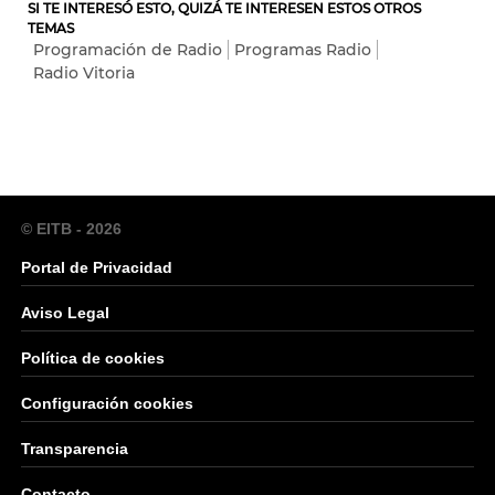
SI TE INTERESÓ ESTO, QUIZÁ TE INTERESEN ESTOS OTROS
TEMAS
Programación de Radio
Programas Radio
Radio Vitoria
© EITB - 2026
Portal de Privacidad
Aviso Legal
Política de cookies
Configuración cookies
Transparencia
Contacto