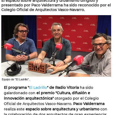
El espacio sobre arquitectura y urbanismo dirigido y
presentado por Paco Valderrama ha sido reconocido por el
Colegio Oficial de Arquitectos Vasco-Navarro.
Equipo de "El Ladrillo"..
El programa "
El Ladrillo
" de Radio Vitoria
ha sido
galardonado con
el premio "Cultura, difusión e
innovación arquitectónica"
otorgado por el Colegio
Oficial de Arquitectos Vasco-Navarro.
Paco Valderrama
realiza este
espacio sobre arquitectura y urbanismo
con
la colaboración de dos arquitectos de gran experiencia: