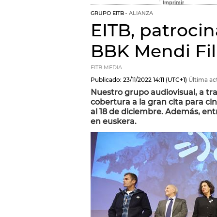
GRUPO EITB
ALIANZA
EITB, patrocin
BBK Mendi Fil
EITB MEDIA
Publicado:
23/11/2022
14:11
(UTC+1)
Última ac
Nuestro grupo audiovisual, a t
cobertura a la gran cita para ci
al 18 de diciembre. Además, ent
en euskera.