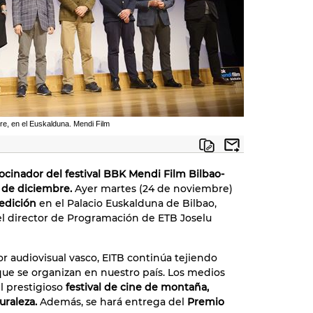
re, en el Euskalduna. Mendi Film
ocinador del festival BBK Mendi Film Bilbao-
8 de diciembre.
Ayer martes (24 de noviembre)
 edición
en el Palacio Euskalduna de Bilbao,
el director de Programación de ETB Joselu
or audiovisual vasco, EITB continúa tejiendo
 que se organizan en nuestro país. Los medios
l prestigioso
festival de cine de montaña,
uraleza.
Además, se hará entrega del
Premio