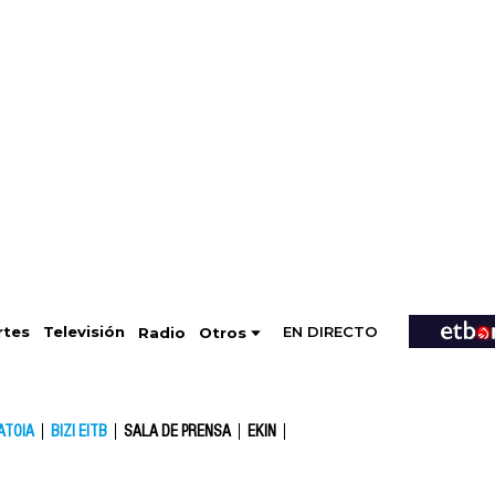
EN DIRECTO
Televisión
rtes
Radio
Otros
ATOIA
BIZI EITB
SALA DE PRENSA
EKIN