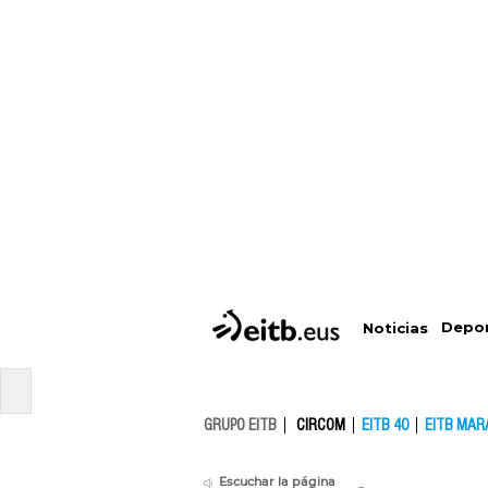
Depo
Noticias
GRUPO EITB
CIRCOM
EITB 40
EITB MAR
Escuchar la página