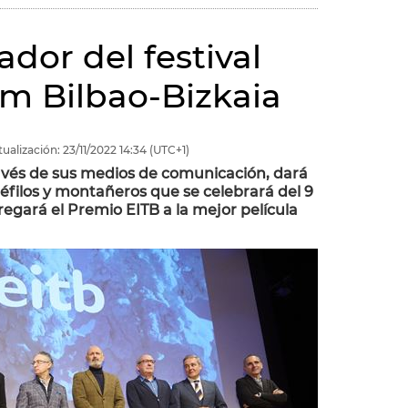
ador del festival
m Bilbao-Bizkaia
tualización:
23/11/2022
14:34
(UTC+1)
ravés de sus medios de comunicación, dará
néfilos y montañeros que se celebrará del 9
regará el Premio EITB a la mejor película