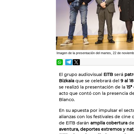
Imagen de la presentación del martes, 22 de noviemb
El grupo audiovisual
EITB
será
patr
Bizkaia
que se celebrará del
9 al 1
se realizó la presentación de la
15ª
acto que contó con la presencia d
Blanco.
En su apuesta por impulsar el sect
alianzas con los festivales de cine
de EITB darán
amplia cobertura
de
aventura, deportes extremos y nat