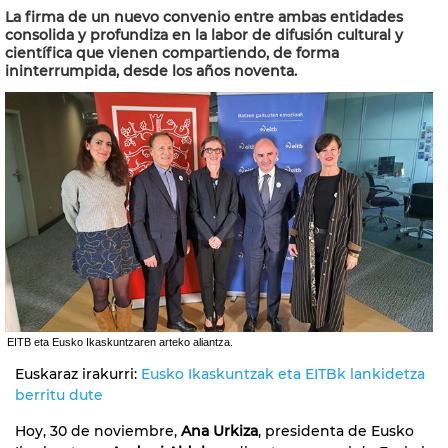
La firma de un nuevo convenio entre ambas entidades
consolida y profundiza en la labor de difusión cultural y
científica que vienen compartiendo, de forma
ininterrumpida, desde los años noventa.
EITB eta Eusko Ikaskuntzaren arteko aliantza.
Euskaraz irakurri:
Eusko Ikaskuntzak eta EITBk lankidetza
berritu dute
Hoy, 30 de noviembre,
Ana Urkiza
, presidenta de Eusko