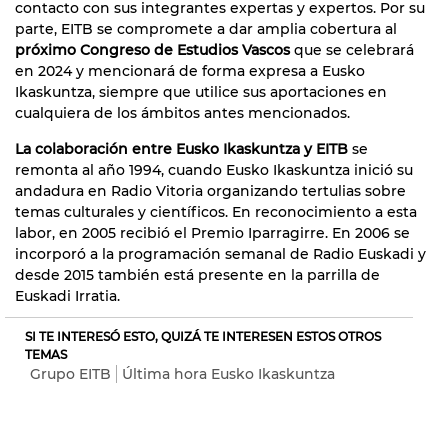
contacto con sus integrantes expertas y expertos. Por su
parte, EITB se compromete a dar amplia cobertura al
próximo Congreso de Estudios Vascos
que se celebrará
en 2024 y mencionará de forma expresa a Eusko
Ikaskuntza, siempre que utilice sus aportaciones en
cualquiera de los ámbitos antes mencionados.
La colaboración entre Eusko Ikaskuntza y EITB
se
remonta al año 1994, cuando Eusko Ikaskuntza inició su
andadura en Radio Vitoria organizando tertulias sobre
temas culturales y científicos. En reconocimiento a esta
labor, en 2005 recibió el Premio Iparragirre. En 2006 se
incorporó a la programación semanal de Radio Euskadi y
desde 2015 también está presente en la parrilla de
Euskadi Irratia.
SI TE INTERESÓ ESTO, QUIZÁ TE INTERESEN ESTOS OTROS
TEMAS
Grupo EITB
Última hora Eusko Ikaskuntza